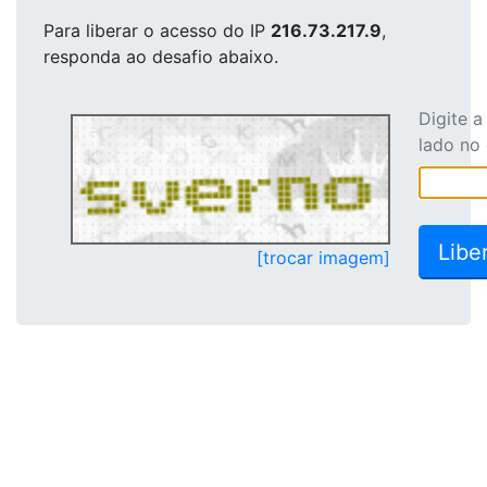
Para liberar o acesso
do IP
216.73.217.9
,
responda ao desafio abaixo.
Digite 
lado no
[trocar imagem]