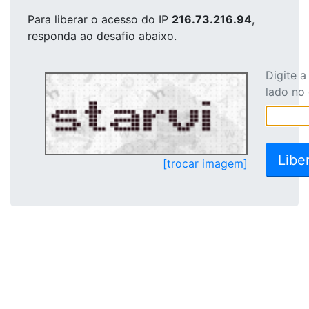
Para liberar o acesso
do IP
216.73.216.94
,
responda ao desafio abaixo.
Digite 
lado no
[trocar imagem]