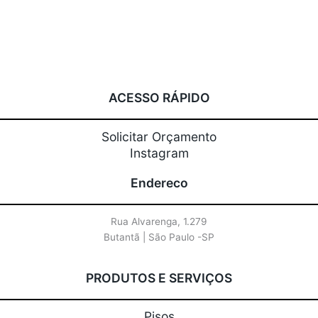
ACESSO RÁPIDO
Solicitar Orçamento
Instagram
Endereco
Rua Alvarenga, 1.279
Butantã | São Paulo -SP
PRODUTOS E SERVIÇOS
Pisos