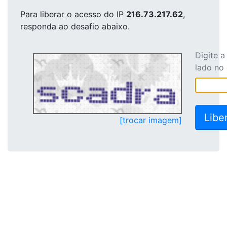
Para liberar o acesso
do IP
216.73.217.62
,
responda ao desafio abaixo.
Digite 
lado no
[trocar imagem]