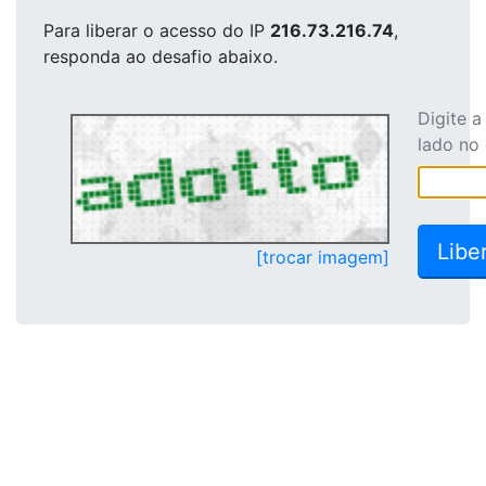
Para liberar o acesso
do IP
216.73.216.74
,
responda ao desafio abaixo.
Digite 
lado no
[trocar imagem]