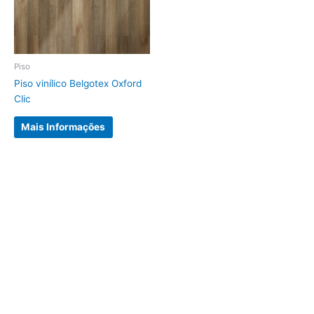
Piso
Piso vinílico Belgotex Oxford
Clic
Mais Informações