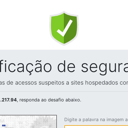
ificação de segur
vas de acessos suspeitos a sites hospedados co
.217.94
, responda ao desafio abaixo.
Digite a palavra na imagem 