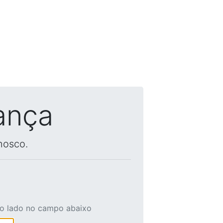
ança
nosco.
ao lado no campo abaixo