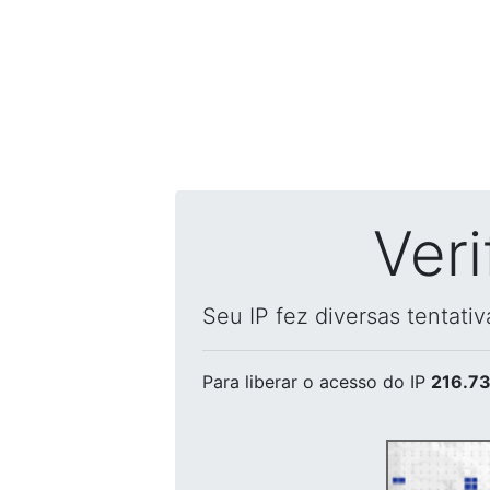
Ver
Seu IP fez diversas tentati
Para liberar o acesso
do IP
216.73