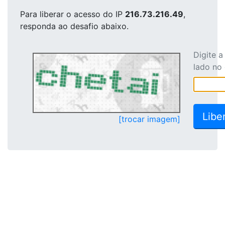
Para liberar o acesso
do IP
216.73.216.49
,
responda ao desafio abaixo.
Digite 
lado no
[trocar imagem]