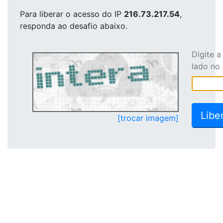
Para liberar o acesso
do IP
216.73.217.54
,
responda ao desafio abaixo.
Digite 
lado no
[trocar imagem]